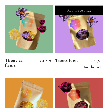
Tisane de
Tisane lotus
€
19,90
€
21,90
fleurs
Lire la suite