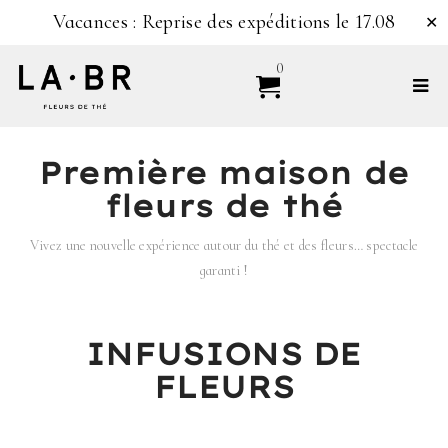
Vacances : Reprise des expéditions le 17.08
✕
0
Première maison de
fleurs de thé
Vivez une nouvelle expérience autour du thé et des fleurs… spectacle
garanti !
INFUSIONS DE
FLEURS