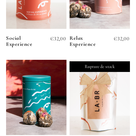
Social
Relax
€
32,00
€
32,00
Experience
Experience