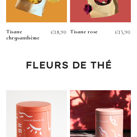
Tisane
Tisane rose
€
18,90
€
15,90
chrysanthème
FLEURS DE THÉ