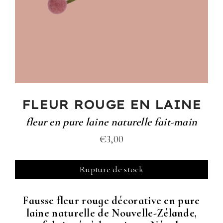
FLEUR ROUGE EN LAINE
fleur en pure laine naturelle fait-main
€
3,00
Rupture de stock
Fausse fleur rouge décorative en pure
laine naturelle de Nouvelle-Zélande,