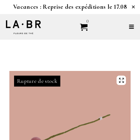
Vacances : Reprise des expéditions le 17.08
✕
0
Rupture de stock