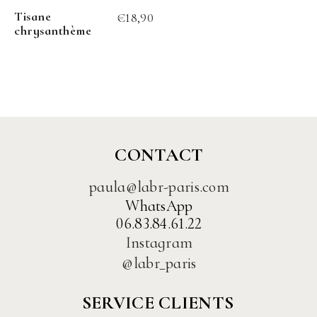
Tisane
€
18,90
chrysanthème
CONTACT
paula@labr-paris.com
WhatsApp
06.83.84.61.22
Instagram
@labr_paris
SERVICE CLIENTS