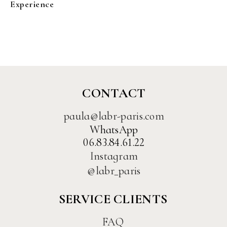
Experience
CONTACT
paula@labr-paris.com
WhatsApp
06.83.84.61.22
Instagram
@labr_paris
SERVICE CLIENTS
FAQ