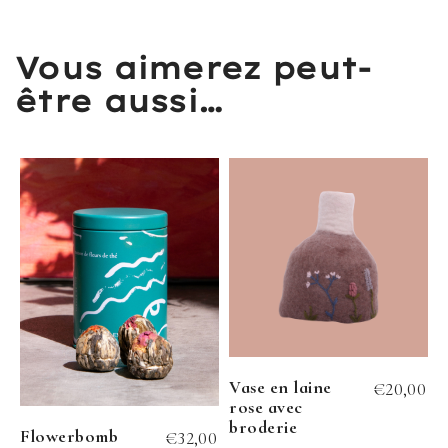
Vous aimerez peut-
être aussi…
Vase en laine
€
20,00
rose avec
broderie
Flowerbomb
€
32,00