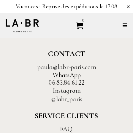
Vacances : Reprise des expéditions le 17.08
✕
0
CONTACT
paula@labr-paris.com
WhatsApp
06.83.84.61.22
Instagram
@labr_paris
SERVICE CLIENTS
FAQ