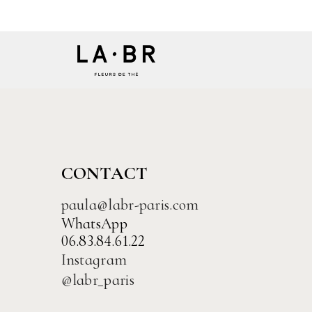
CONTACT
paula@labr-paris.com
WhatsApp
06.83.84.61.22
Instagram
@labr_paris