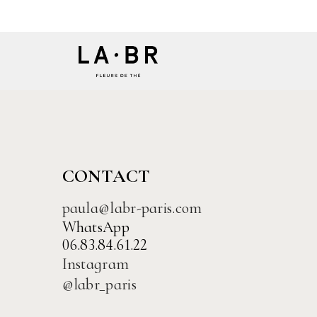
CONTACT
paula@labr-paris.com
WhatsApp
06.83.84.61.22
Instagram
@labr_paris