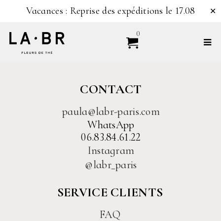
Vacances : Reprise des expéditions le 17.08
✕
0
CONTACT
paula@labr-paris.com
WhatsApp
06.83.84.61.22
Instagram
@labr_paris
SERVICE CLIENTS
FAQ