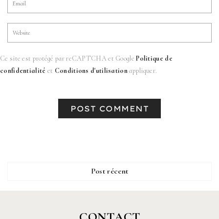
Ce site est protégé par reCAPTCHA et Google
Politique de
confidentialité
et
Conditions d'utilisation
appliquer.
Post récent
CONTACT