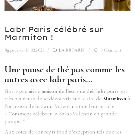
Labr Paris célébré sur
Marmiton !
By paula
on 19.02.2021
/
LA.BR PARIS
/
0 Comment
Une pause de thé pas comme les
autres avec labr paris…
Notre
première maison de fleurs de thé,
labr paris
, est
très heureuse de se découvrir sur le site de
Marmiton
à
l’occasion de la Saint-Valentin et de leur article
« Comment célébrer la Saint-Valentin en grande
pompe ?’.
Aux côtés de concepts food d’exception tels que les