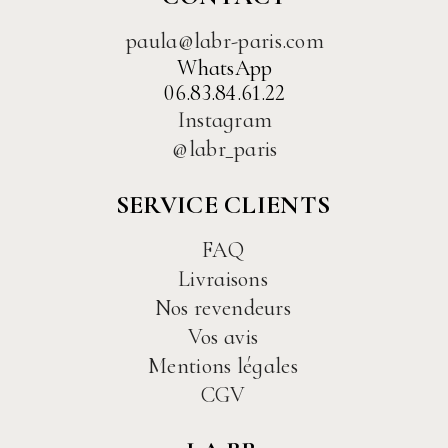
paula@labr-paris.com
WhatsApp
06.83.84.61.22
Instagram
@labr_paris
SERVICE CLIENTS
FAQ
Livraisons
Nos revendeurs
Vos avis
Mentions légales
CGV