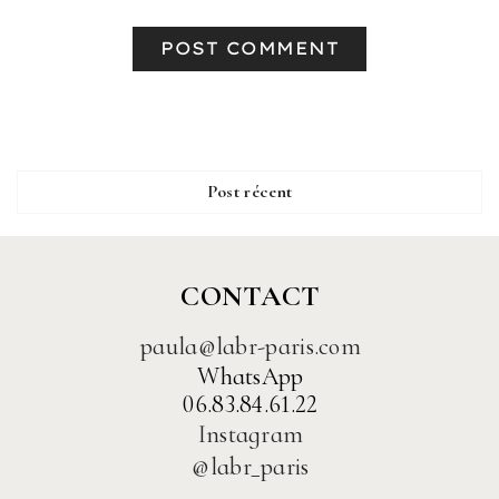
Post récent
CONTACT
paula@labr-paris.com
WhatsApp
06.83.84.61.22
Instagram
@labr_paris