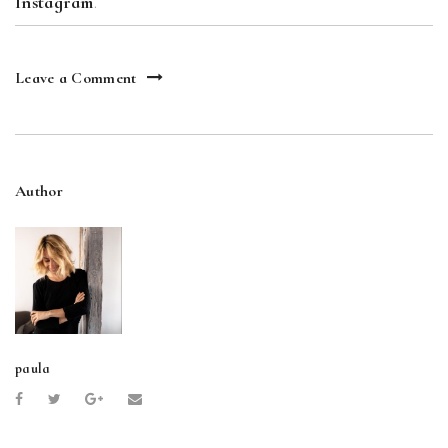
Instagram
.
Leave a Comment
Author
paula