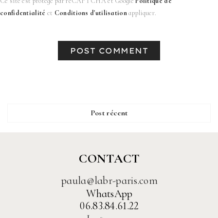
Ce site est protégé par reCAPTCHA et Google
Politique de
confidentialité
et
Conditions d'utilisation
appliquer.
Post récent
CONTACT
paula@labr-paris.com
WhatsApp
06.83.84.61.22