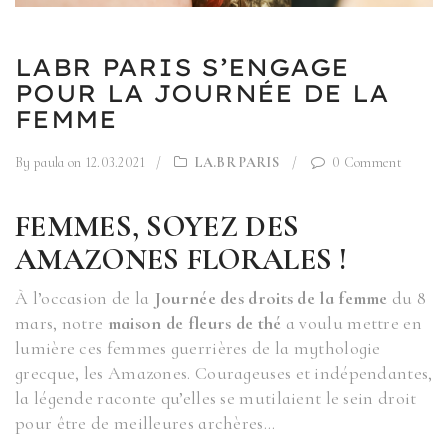
LABR PARIS S’ENGAGE
POUR LA JOURNÉE DE LA
FEMME
By paula
on 12.03.2021
/
LA.BR PARIS
/
0 Comment
FEMMES, SOYEZ DES
AMAZONES FLORALES !
À l’occasion de la
Journée des droits de la femme
du 8
mars, notre
maison de fleurs de thé
a voulu mettre en
lumière ces femmes guerrières de la mythologie
grecque, les Amazones. Courageuses et indépendantes,
la légende raconte qu’elles se mutilaient le sein droit
pour être de meilleures archères…