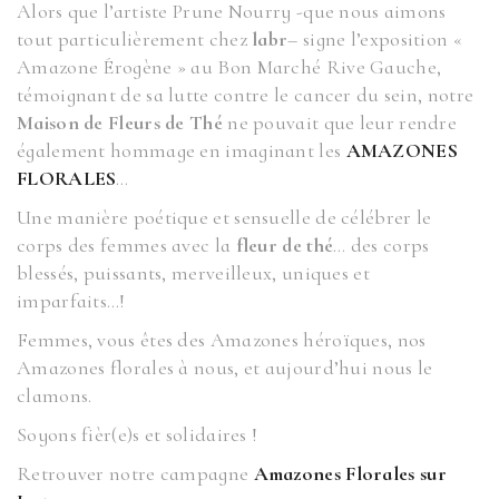
Alors que l’artiste Prune Nourry -que nous aimons
tout particulièrement chez
labr
– signe l’exposition «
Amazone Érogène » au Bon Marché Rive Gauche,
témoignant de sa lutte contre le cancer du sein, notre
Maison de Fleurs de Thé
ne pouvait que leur rendre
également hommage en imaginant les
AMAZONES
FLORALES
…
Une manière poétique et sensuelle de célébrer le
corps des femmes avec la
fleur de thé
… des corps
blessés, puissants, merveilleux, uniques et
imparfaits…!
Femmes, vous êtes des Amazones héroïques, nos
Amazones florales à nous, et aujourd’hui nous le
clamons.
Soyons fièr(e)s et solidaires !
Retrouver notre campagne
Amazones Florales sur