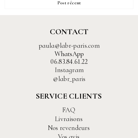
Post récent
CONTACT
paula@labr-paris.com
WhatsApp
06.83.84.61.22
Instagram
@labr_paris
SERVICE CLIENTS
FAQ
Livraisons
Nos revendeurs
Vos avis