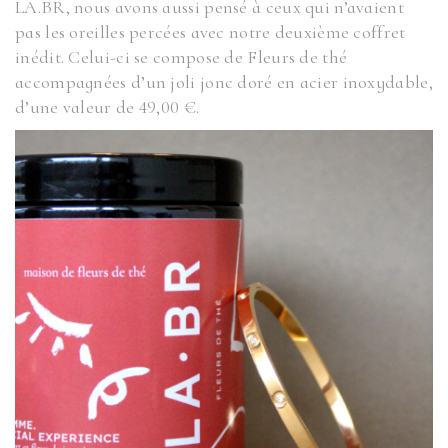
LA.BR, nous avons aussi pensé à ceux qui n’avaient
pas les oreilles percées avec notre deuxième coffret
inédit. Celui-ci se compose de Fleurs de thé
accompagnées d’un joli jonc doré en acier inoxydable,
d’une valeur de 49,00 €.