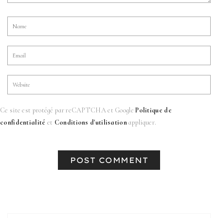
Ce site est protégé par reCAPTCHA et Google
Politique de
confidentialité
et
Conditions d'utilisation
appliquer.