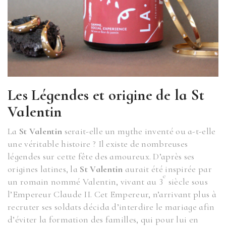
Les Légendes et origine de la St
Valentin
La
St Valentin
serait-elle un mythe inventé ou a-t-elle
une véritable histoire ? Il existe de nombreuses
légendes sur cette fête des amoureux. D’après ses
origines latines, la
St Valentin
aurait été inspirée par
e
un romain nommé Valentin, vivant au 3
siècle sous
l’Empereur Claude II. Cet Empereur, n’arrivant plus à
recruter ses soldats décida d’interdire le mariage afin
d’éviter la formation des familles, qui pour lui en