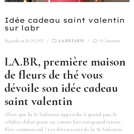
Idée cadeau saint valentin
sur labr
By paula
on 26.01.2023
/
LA.BR PARIS
/
0 Comment
LA.BR, première maison
de fleurs de thé vous
dévoile son idée cadeau
saint valentin
Alors que la St Valentin approche à grand pas, le
célèbre débat pour ou contre fait son grand retour…
Fête commercial ? Les détracteurs de la St Valentin