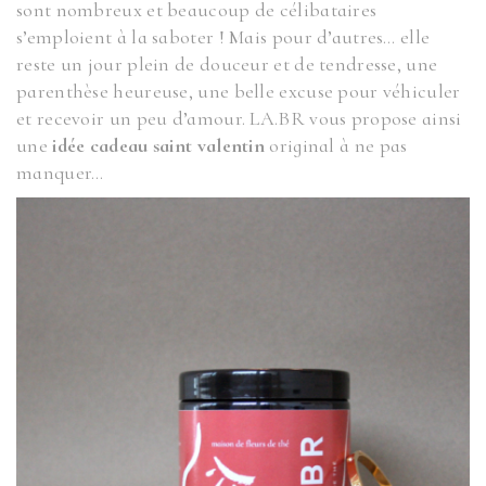
sont nombreux et beaucoup de célibataires
s’emploient à la saboter ! Mais pour d’autres… elle
reste un jour plein de douceur et de tendresse, une
parenthèse heureuse, une belle excuse pour véhiculer
et recevoir un peu d’amour. LA.BR vous propose ainsi
une
idée cadeau saint valentin
original à ne pas
manquer…