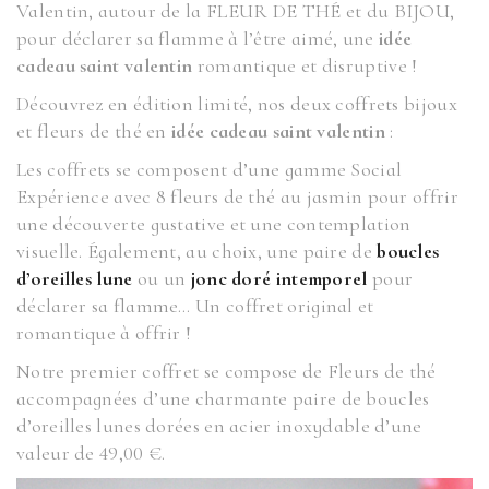
Valentin, autour de la FLEUR DE THÉ et du BIJOU,
pour déclarer sa flamme à l’être aimé, une
idée
cadeau saint valentin
romantique et disruptive !
Découvrez en édition limité, nos deux coffrets bijoux
et fleurs de thé en
idée cadeau saint valentin
:
Les coffrets se composent d’une gamme Social
Expérience avec 8 fleurs de thé au jasmin pour offrir
une découverte gustative et une contemplation
visuelle. Également, au choix, une paire de
boucles
d’oreilles lune
ou un
jonc doré intemporel
pour
déclarer sa flamme… Un coffret original et
romantique à offrir !
Notre premier coffret se compose de Fleurs de thé
accompagnées d’une charmante paire de boucles
d’oreilles lunes dorées en acier inoxydable d’une
valeur de 49,00 €.