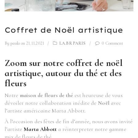
Coffret de Noël artistique
By paula
on 21.11.2021
/
LA.BR PARIS
/
0 Comment
Zoom sur notre coffret de noël
artistique, autour du thé et des
fleurs
Notre
maison de fleurs de thé
est heureuse de vous
dévoiler notre collaboration inédite de
Noël
avec
l’artiste américaine Marta Abbott.
À l’occasion des fêtes de fin d’année, nous avons invité
l’artiste
Marta Abbott
a réinterpreter notre gamme
mix de fleurs de thé…