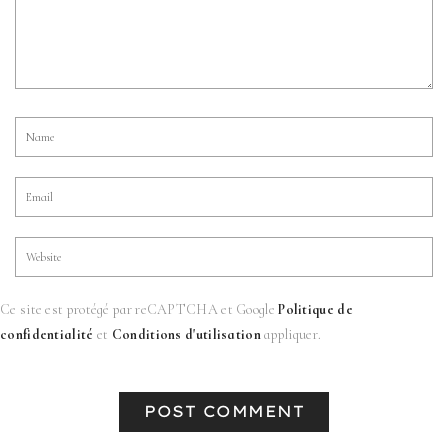
Ce site est protégé par reCAPTCHA et Google
Politique de
confidentialité
et
Conditions d'utilisation
appliquer.