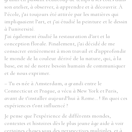
son atelier, à observer, à apprendre et à découvrir. À
l’école, j’ai toujours été attirée par les matières qui
impliquaient l’art, et j’ai étudié la peinture et le dessin
à l’université.
J’ai également étudié la restauration d’art et la
conception florale. Finalement, j’ai décidé de me
consacrer entièrement à mon travail et d’approfondir
le monde de la couleur dérivé de la nature, qui, à la
base, est né de notre besoin humain de communiquer
et de nous exprimer.
– Tu es née à Amsterdam, a grandi entre le
Connecticut et Prague, a vécu à New York et Paris,
avant de t’installer aujourd’hui à Rome… ! En quoi ces
expériences t’ont influencé ?
Je pense que l’expérience de différents mondes,
contextes et histoires dès le plus jeune âge aide à voir
certaines choses sous des perspectives multiples, et à