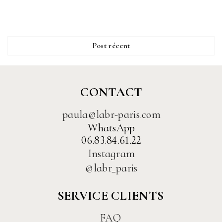
Post récent
CONTACT
paula@labr-paris.com
WhatsApp
06.83.84.61.22
Instagram
@labr_paris
SERVICE CLIENTS
FAQ