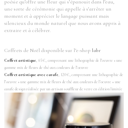
poésie qu’offre une fleur qui s’épanouit dans l’eau,
une sorte de cérémonie qui appelle à s’arrêter un
moment et à apprécier le langage puissant mais
silencieux du monde naturel que nous avons appris à
extraire et à célébrer.
Coffrets de Noël disponible sur l’e-shop
labr
Coffret artistique
, 65€, comprenant une lithographie de l’oeuvre + une
gamme mix de fleurs de thé aux couleurs de l’oeuvre
Coffret artistique avec carafe
, 120€, comprenant une lithographie de
l’oeuvre + une gamme mix de fleurs de thé aux couleurs de l’oeuvre + une
carafe design réalisée par un artisan souffleur de verre en édition limitée