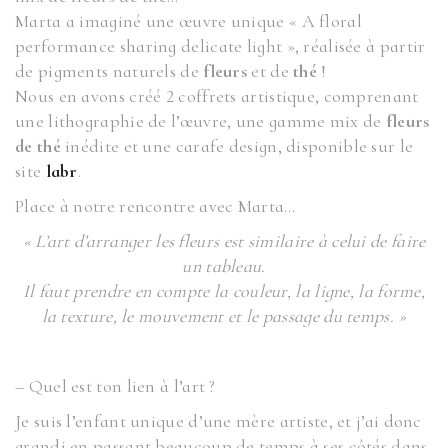
Marta a imaginé une œuvre unique « A floral
performance sharing delicate light », réalisée à partir
de pigments naturels de
fleurs
et de
thé
!
Nous en avons créé 2 coffrets artistique, comprenant
une lithographie de l’œuvre, une gamme mix de
fleurs
de thé
inédite et une carafe design, disponible sur le
site
labr
.
Place à notre rencontre avec Marta…
« L’art d’arranger les fleurs est similaire à celui de faire
un tableau.
Il faut prendre en compte la couleur, la ligne, la forme,
la texture, le mouvement et le passage du temps. »
– Quel est ton lien à l’art ?
Je suis l’enfant unique d’une mère artiste, et j’ai donc
grandi en passant beaucoup de temps à ses côtés dans