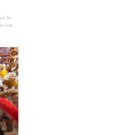
ter la
et son