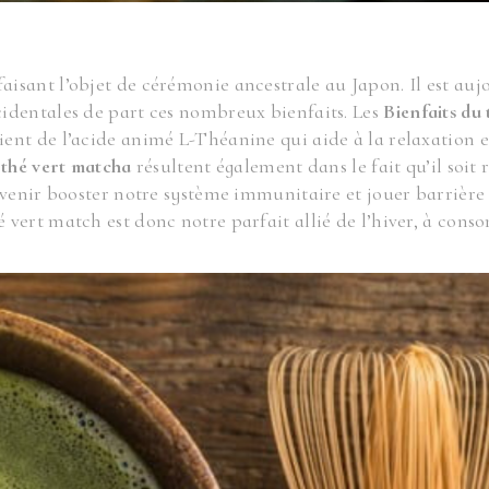
aisant l’objet de cérémonie ancestrale au Japon. Il est auj
identales de part ces nombreux bienfaits. Les
Bienfaits du 
ient de l’acide animé L-Théanine qui aide à la relaxation e
 thé vert matcha
résultent également dans le fait qu’il soit 
 venir booster notre système immunitaire et jouer barrière
vert match est donc notre parfait allié de l’hiver, à con