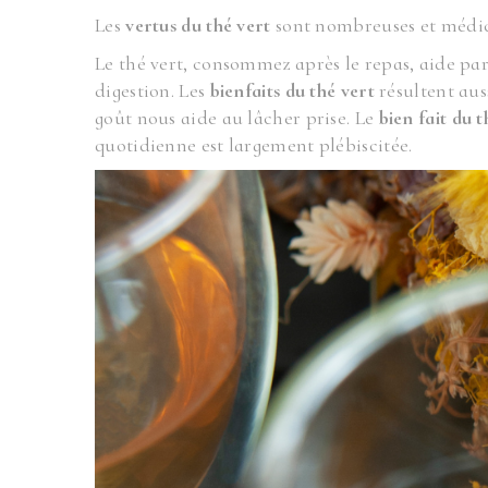
Les
vertus du thé vert
sont nombreuses et médic
Le thé vert, consommez après le repas, aide par
digestion. Les
bienfaits du thé vert
résultent auss
goût nous aide au lâcher prise. Le
bien fait du t
quotidienne est largement plébiscitée.