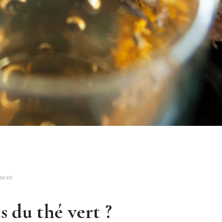
ment
s du thé vert ?