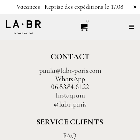
Vacances : Reprise des expéditions le 17.08
✕
0
CONTACT
paula@labr-paris.com
WhatsApp
06.83.84.61.22
Instagram
@labr_paris
SERVICE CLIENTS
FAQ