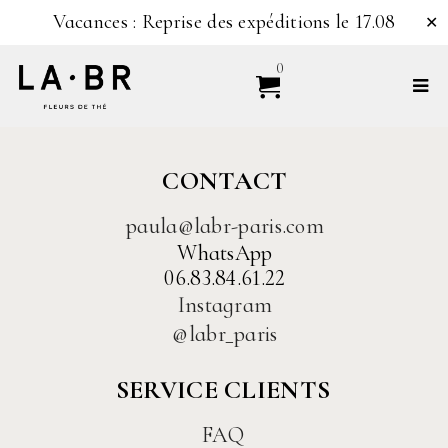
Vacances : Reprise des expéditions le 17.08
✕
0
CONTACT
paula@labr-paris.com
WhatsApp
06.83.84.61.22
Instagram
@labr_paris
SERVICE CLIENTS
FAQ