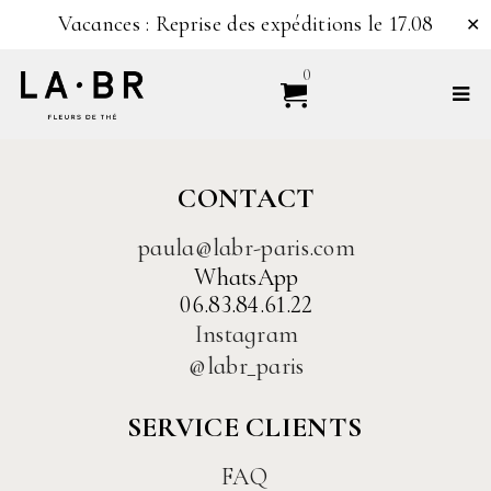
Vacances : Reprise des expéditions le 17.08
✕
0
CONTACT
paula@labr-paris.com
WhatsApp
06.83.84.61.22
Instagram
@labr_paris
SERVICE CLIENTS
FAQ